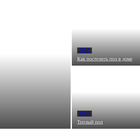
ПОЛ
Как постелить пол в доме
ПОЛ
Теплый пол