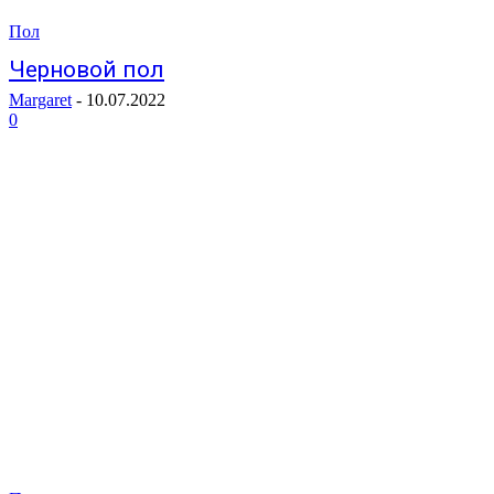
Пол
Черновой пол
Margaret
-
10.07.2022
0