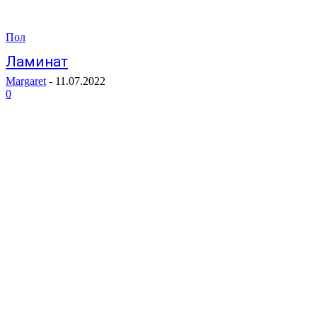
Пол
Ламинат
Margaret
-
11.07.2022
0