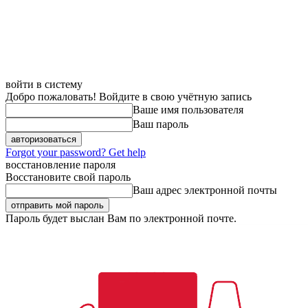
войти в систему
Добро пожаловать! Войдите в свою учётную запись
Ваше имя пользователя
Ваш пароль
Forgot your password? Get help
восстановление пароля
Восстановите свой пароль
Ваш адрес электронной почты
Пароль будет выслан Вам по электронной почте.
Двери
Ди
Пятница, 7 августа, 2026
Регистрация / Авторизация