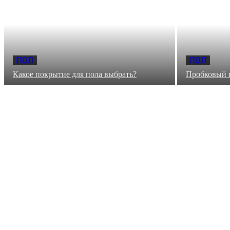
ПОЛ
ПОЛ
Какое покрытие для пола выбрать?
Пробковый п