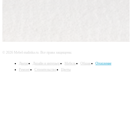
материалов и мебели, а также идеи для создания стильного и
функционального интерьера.
© 2026 Mebel-malinka.ru. Все права защищены.
Двери
Дизайн и интерьер
Мебель
Общая
Отопление
Ремонт
Строительство
Цветы