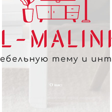
О нас:
Mebel-Malinka.ru — это информационный портал, посвященный
мебели, дизайну интерьера и строительству. Здесь можно найти
полезные статьи, советы по оформлению помещений, выбору