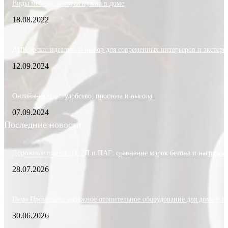
Виды мебели, которая нужна в доме
18.08.2022
ДПК доска: идеальный выбор для современных интерьеров и экстерь
12.09.2024
Онлайн-вклады: удобство, простота и выгода
07.09.2024
Последние новости
Дорожные плиты 1П, 2П и ПАГ: сравнение марок бетона и нагрузок
28.07.2026
Печи Прометалл: надежное отопительное оборудование для дома и б
30.06.2026