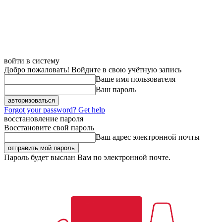
войти в систему
Добро пожаловать! Войдите в свою учётную запись
Ваше имя пользователя
Ваш пароль
Forgot your password? Get help
восстановление пароля
Восстановите свой пароль
Ваш адрес электронной почты
Пароль будет выслан Вам по электронной почте.
Двери
Ди
Суббота, 8 августа, 2026
Регистрация / Авторизация