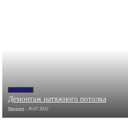
ПОТОЛОК
Демонтаж натяжного потолка
Margaret
-
30.07.2022