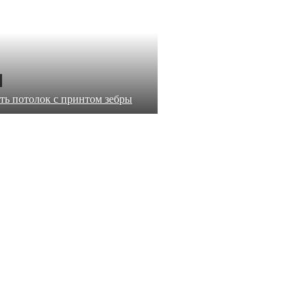
ть потолок с принтом зебры