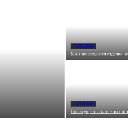
ПОТОЛОК
Как производится отделка п
ПОТОЛОК
Преимущества натяжных по