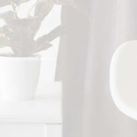
ани
 и выбирать удобный маршрут