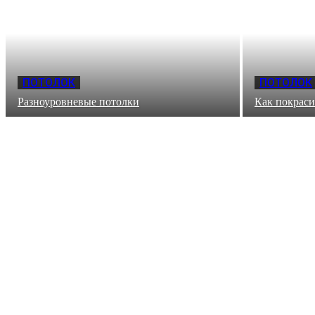
ПОТОЛОК
ПОТОЛОК
Разноуровневые потолки
Как покраси