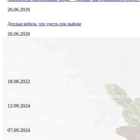
26.06.2026
Детская мебель: что учесть при выборе
26.06.2026
Популярно
Виды мебели, которая нужна в доме
18.08.2022
ДПК доска: идеальный выбор для современных интерьеров и экстерь
12.09.2024
Онлайн-вклады: удобство, простота и выгода
07.09.2024
Последние новости