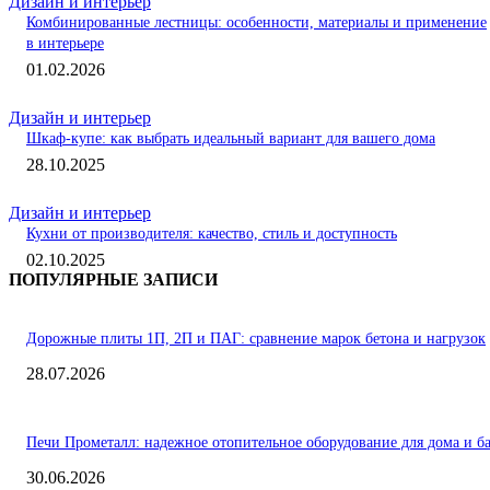
Дизайн и интерьер
Комбинированные лестницы: особенности, материалы и применение
в интерьере
01.02.2026
Дизайн и интерьер
Шкаф-купе: как выбрать идеальный вариант для вашего дома
28.10.2025
Дизайн и интерьер
Кухни от производителя: качество, стиль и доступность
02.10.2025
ПОПУЛЯРНЫЕ ЗАПИСИ
Дорожные плиты 1П, 2П и ПАГ: сравнение марок бетона и нагрузок
28.07.2026
Печи Прометалл: надежное отопительное оборудование для дома и б
30.06.2026