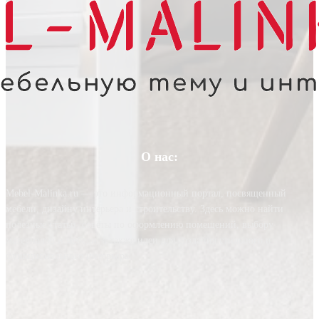
О нас:
Mebel-Malinka.ru — это информационный портал, посвященный
мебели, дизайну интерьера и строительству. Здесь можно найти
полезные статьи, советы по оформлению помещений, выбору
материалов и мебели, а также идеи для создания стильного и
функционального интерьера.