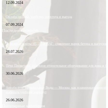
12.09.2024
Онлайн-вклады: удобство, простота и выгода
07.09.2024
Последние новости
Дорожные плиты 1П, 2П и ПАГ: сравнение марок бетона и нагрузок
28.07.2026
Печи Прометалл: надежное отопительное оборудование для дома и б
30.06.2026
Авиабилеты Минеральные Воды — Москва: как планировать перелёт
выбирать удобный маршрут
26.06.2026
Популярные категории