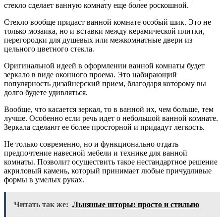
стекло сделает ванную комнату еще более роскошной.
Стекло вообще придаст ванной комнате особый шик. Это не
только мозаика, но и вставки между керамической плитки,
перегородки для душевых или межкомнатные двери из
цельного цветного стекла.
Оригинальной идеей в оформлении ванной комнаты будет
зеркало в виде оконного проема. Это набирающий
популярность дизайнерский прием, благодаря которому вы
долго будете удивляться.
Вообще, что касается зеркал, то в ванной их, чем больше, тем
лучше. Особенно если речь идет о небольшой ванной комнате.
Зеркала сделают ее более просторной и придадут легкость.
Не только современно, но и функционально отдать
предпочтение навесной мебели и технике для ванной
комнаты. Позволит осуществить такое нестандартное решение
акриловый камень, который принимает любые причудливые
формы в умелых руках.
Читать так же:
Льняные шторы: просто и стильно