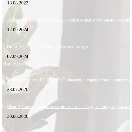
18.08.2022
ДПК доска: идеальный выбор для современных интерьеров и экстерь
12.09.2024
Онлайн-вклады: удобство, простота и выгода
07.09.2024
Последние новости
Дорожные плиты 1П, 2П и ПАГ: сравнение марок бетона и нагрузок
28.07.2026
Печи Прометалл: надежное отопительное оборудование для дома и б
30.06.2026