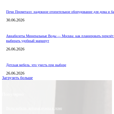
Печи Прометалл: надежное отопительное оборудование для дома и б
30.06.2026
Авиабилеты Минеральные Воды — Москва: как планировать перелёт
выбирать удобный маршрут
26.06.2026
Детская мебель: что учесть при выборе
26.06.2026
Загрузить больше
Популярно
Виды мебели, которая нужна в доме