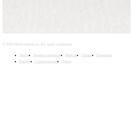
функционального интерьера.
© 2026 Mebel-malinka.ru. Все права защищены.
Двери
Дизайн и интерьер
Мебель
Общая
Отопление
Ремонт
Строительство
Цветы