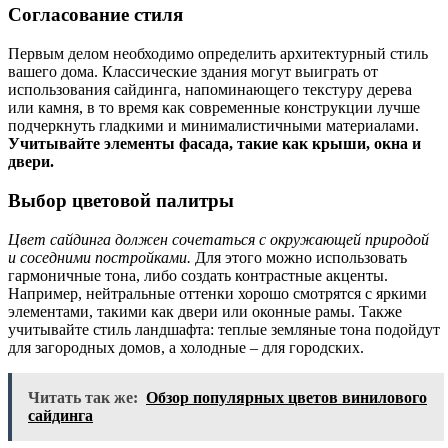
Согласование стиля
Первым делом необходимо определить архитектурный стиль
вашего дома. Классические здания могут выиграть от
использования сайдинга, напоминающего текстуру дерева
или камня, в то время как современные конструкции лучше
подчеркнуть гладкими и минималистичными материалами.
Учитывайте элементы фасада, такие как крыши, окна и
двери.
Выбор цветовой палитры
Цвет сайдинга должен сочетаться с окружающей природой
и соседними постройками.
Для этого можно использовать
гармоничные тона, либо создать контрастные акценты.
Например, нейтральные оттенки хорошо смотрятся с яркими
элементами, такими как двери или оконные рамы. Также
учитывайте стиль ландшафта: теплые земляные тона подойдут
для загородных домов, а холодные – для городских.
Читать так же:
Обзор популярных цветов винилового
сайдинга