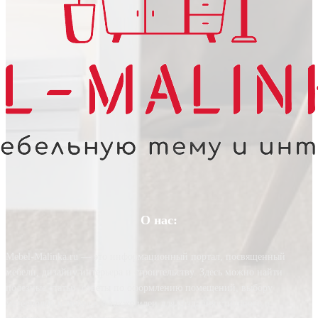
О нас:
Mebel-Malinka.ru — это информационный портал, посвященный
мебели, дизайну интерьера и строительству. Здесь можно найти
полезные статьи, советы по оформлению помещений, выбору
материалов и мебели, а также идеи для создания стильного и