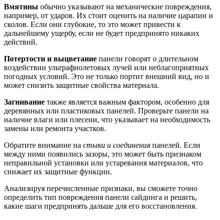
Вмятины
обычно указывают на механические повреждения,
например, от ударов. Их стоит оценить на наличие царапин и
сколов. Если они глубокие, то это может привести к
дальнейшему ущербу, если не будет предпринято никаких
действий.
Потертости и выцветание
панели говорят о длительном
воздействии ультрафиолетовых лучей или неблагоприятных
погодных условий. Это не только портит внешний вид, но и
может снизить защитные свойства материала.
Загнивание
также является важным фактором, особенно для
деревянных или пластиковых панелей. Проверьте панели на
наличие влаги или плесени, что указывает на необходимость
замены или ремонта участков.
Обратите внимание на
стыки и соединения
панелей. Если
между ними появились зазоры, это может быть признаком
неправильной установки или устаревания материалов, что
снижает их защитные функции.
Анализируя перечисленные признаки, вы сможете точно
определить тип повреждения панели сайдинга и решить,
какие шаги предпринять дальше для его восстановления.