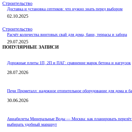
Строительство
Доставка и установка септиков: что нужно знать перед выбором
02.10.2025
Строительство
Расчёт количества винтовых свай для дома, бани, террасы и забора
29.07.2025
ПОПУЛЯРНЫЕ ЗАПИСИ
Дорожные плиты 1П, 2П и ПАГ: сравнение марок бетона и нагрузок
28.07.2026
Печи Прометалл: надежное отопительное оборудование для дома и б
30.06.2026
Авиабилеты Минеральные Воды — Москва: как планировать перелёт
выбирать удобный маршрут