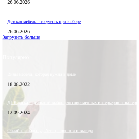
26.06.2026
Детская мебель: что учесть при выборе
26.06.2026
Загрузить больше
Популярно
Виды мебели, которая нужна в доме
18.08.2022
ДПК доска: идеальный выбор для современных интерьеров и экстерь
12.09.2024
Онлайн-вклады: удобство, простота и выгода