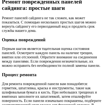
Ремонт поврежденных панелей
сайдинга: простые шаги
Ремонт панелей сайдинга не так сложен, как может
показаться. С помощью нескольких простых шагов можно
вернуть сайдингу его первозданный вид и продлить срок
службы вашего дома.
Оценка повреждений
Первым шагом является тщательная оценка состояния
панелей. Осмотрите каждую панель на наличие трещин,
вмятин или отслоений. Обратите внимание на соединения
между панелями. Если повреждения незначительные, их
можно исправить без необходимости полной замены панели.
Процесс ремонта
Для ремонта поврежденной панели вам понадобятся:
герметик, шпатлевка, краска и инструменты, такие как
шлифовальная бумага и кисть. При небольших трещинах и
вмятинах заполните их шпатлевкой, затем отшлифуйте
поверхность. Если панели изначально покрашены, подберите
соответствующий цвет краски для финишной отделки. В