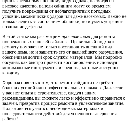
привлекательному внешнему виду. Однако, несмотря на
высокое качество, панели сайдинга могут со временем
получить повреждения от неблагоприятных погодных
условий, механических ударов или даже насекомых. Важно не
только следить за состоянием обшивки, но и уметь устранять
возникшие дефекты.
В этой статье мы рассмотрим
простые шаги
для ремонта
поврежденных панелей сайдинга. Правильный подход к
ремонту поможет не только восстановить внешний вид
вашего дома, но и защитить его от дальнейшего разрушения,
обеспечивая долгий срок службы материалов. Мы подробно
обсудим, как быстро провести восстановление, используя
минимальные инструменты и средства, которые доступны
каждому.
Хорошая новость в том, что ремонт сайдинга не требует
больших усилий или профессиональных навыков. Даже если
у вас нет опыта в строительстве, следуя нашим
рекомендациям, вы сможете легко и эффективно справиться с
задачей, превратив процесс ремонта в увлекательное занятие.
Подготовьтесь узнать о необходимых материалах и
последовательности действий для успешного завершения
работы!