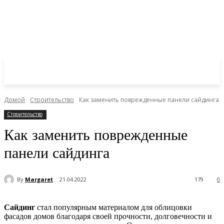
Домой
Строительство
Как заменить поврежденные панели сайдинга
Строительство
Как заменить поврежденные
панели сайдинга
By
Margaret
21.04.2022
179
0
Сайдинг
стал популярным материалом для облицовки
фасадов домов благодаря своей прочности, долговечности и