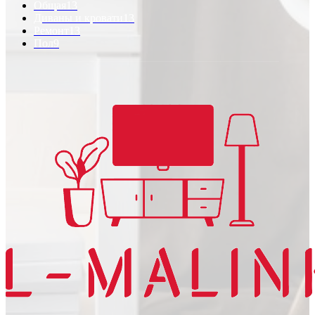
Общая
13
Диваны и кровати
13
Ремонт
13
Пол
9