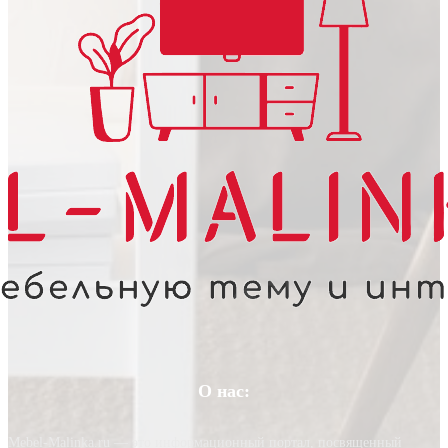
О нас:
Mebel-Malinka.ru — это информационный портал, посвященный