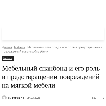
Домой
Мебель
Мебельный спанбонд и его роль в предотвращении
повреждений на мягкой мебели
Мебель
Мебельный спанбонд и его роль
в предотвращении повреждений
на мягкой мебели
By
Svetlana
24.03.2025
560
0