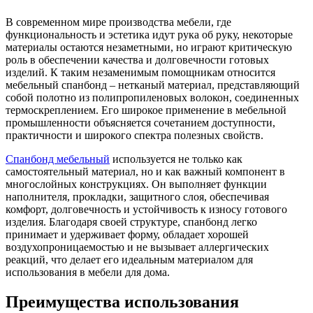
В современном мире производства мебели, где
функциональность и эстетика идут рука об руку, некоторые
материалы остаются незаметными, но играют критическую
роль в обеспечении качества и долговечности готовых
изделий. К таким незаменимым помощникам относится
мебельный спанбонд – нетканый материал, представляющий
собой полотно из полипропиленовых волокон, соединенных
термоскреплением. Его широкое применение в мебельной
промышленности объясняется сочетанием доступности,
практичности и широкого спектра полезных свойств.
Спанбонд мебельный
используется не только как
самостоятельный материал, но и как важный компонент в
многослойных конструкциях. Он выполняет функции
наполнителя, прокладки, защитного слоя, обеспечивая
комфорт, долговечность и устойчивость к износу готового
изделия. Благодаря своей структуре, спанбонд легко
принимает и удерживает форму, обладает хорошей
воздухопроницаемостью и не вызывает аллергических
реакций, что делает его идеальным материалом для
использования в мебели для дома.
Преимущества использования