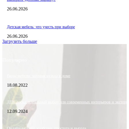
26.06.2026
Детская мебель: что учесть при выборе
26.06.2026
Загрузить больше
Популярно
Виды мебели, которая нужна в доме
18.08.2022
ДПК доска: идеальный выбор для современных интерьеров и экстерь
12.09.2024
Онлайн-вклады: удобство, простота и выгода