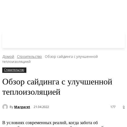
Домой
Строительство
Обзор сайдинга с улучшенной
теплоизоляцией
Строительство
Обзор сайдинга с улучшенной
теплоизоляцией
By
Margaret
21.04.2022
177
0
В условиях современных реалий, когда забота об