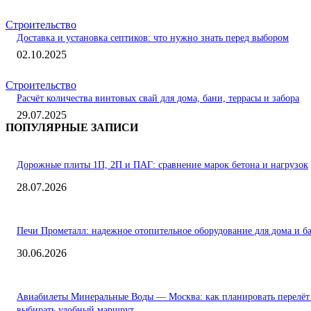
Строительство
Доставка и установка септиков: что нужно знать перед выбором
02.10.2025
Строительство
Расчёт количества винтовых свай для дома, бани, террасы и забора
29.07.2025
ПОПУЛЯРНЫЕ ЗАПИСИ
Дорожные плиты 1П, 2П и ПАГ: сравнение марок бетона и нагрузок
28.07.2026
Печи Прометалл: надежное отопительное оборудование для дома и б
30.06.2026
Авиабилеты Минеральные Воды — Москва: как планировать перелёт
выбирать удобный маршрут