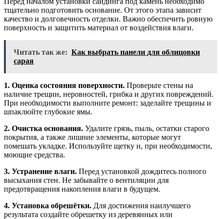
Перед началом установки сайдинга под камень необходимо
тщательно подготовить основание. От этого этапа зависит
качество и долговечность отделки. Важно обеспечить ровную
поверхность и защитить материал от воздействия влаги.
Читать так же:
Как выбрать панели для облицовки
сарая
1. Оценка состояния поверхности.
Проверьте стены на
наличие трещин, неровностей, грибка и других повреждений.
При необходимости выполните ремонт: заделайте трещины и
шпаклюйте глубокие ямы.
2. Очистка основания.
Удалите грязь, пыль, остатки старого
покрытия, а также лишние элементы, которые могут
помешать укладке. Используйте щетку и, при необходимости,
моющие средства.
3. Устранение влаги.
Перед установкой дождитесь полного
высыхания стен. Не забывайте о вентиляции для
предотвращения накопления влаги в будущем.
4. Установка обрешётки.
Для достижения наилучшего
результата создайте обрешетку из деревянных или