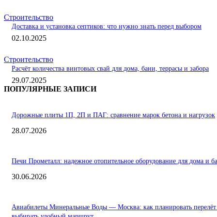
Строительство
Доставка и установка септиков: что нужно знать перед выбором
02.10.2025
Строительство
Расчёт количества винтовых свай для дома, бани, террасы и забора
29.07.2025
ПОПУЛЯРНЫЕ ЗАПИСИ
Дорожные плиты 1П, 2П и ПАГ: сравнение марок бетона и нагрузок
28.07.2026
Печи Прометалл: надежное отопительное оборудование для дома и б
30.06.2026
Авиабилеты Минеральные Воды — Москва: как планировать перелёт
выбирать удобный маршрут