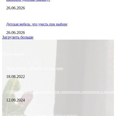
26.06.2026
Детская мебель: что учесть при выборе
26.06.2026
Загрузить больше
Популярно
Виды мебели, которая нужна в доме
18.08.2022
ДПК доска: идеальный выбор для современных интерьеров и экстерь
12.09.2024
Онлайн-вклады: удобство, простота и выгода