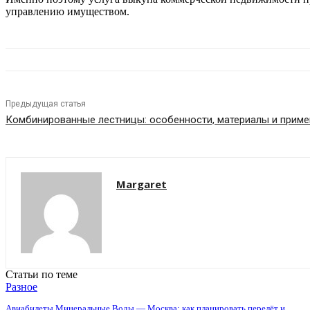
управлению имуществом.
Предыдущая статья
Комбинированные лестницы: особенности, материалы и приме
Margaret
Статьи по теме
Разное
Авиабилеты Минеральные Воды — Москва: как планировать перелёт и