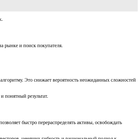
к.
а рынке и поиск покупателя.
 алгоритму. Это снижает вероятность неожиданных сложностей
и понятный результат.
озволяет быстро перераспределять активы, освобождать
весторов, ценящих гибкость и рациональный подход к