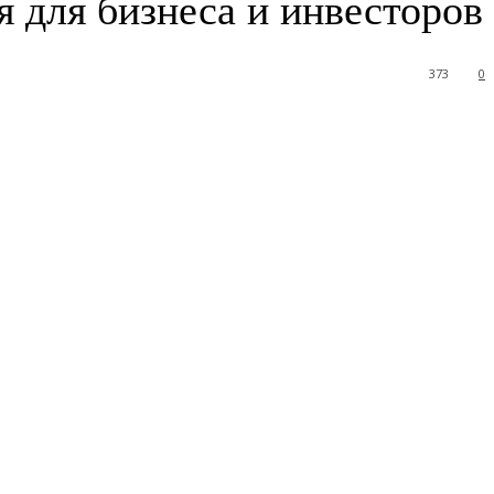
 для бизнеса и инвесторов
373
0