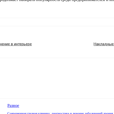
нение в интерьере
Накладные 
Разное
Современная глазная клиника: диагностика и лечение заболеваний зрения