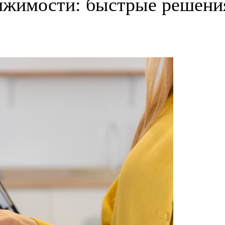
жимости: быстрые решения