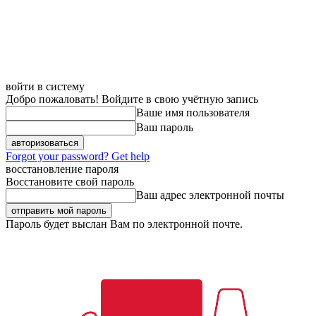
войти в систему
Добро пожаловать! Войдите в свою учётную запись
Ваше имя пользователя
Ваш пароль
Forgot your password? Get help
восстановление пароля
Восстановите свой пароль
Ваш адрес электронной почты
Пароль будет выслан Вам по электронной почте.
Двери
Ди
Пятница, 7 августа, 2026
Регистрация / Авторизация