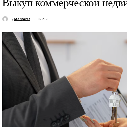
Выкуп коммерческой недви
By
Margaret
05.02.2026