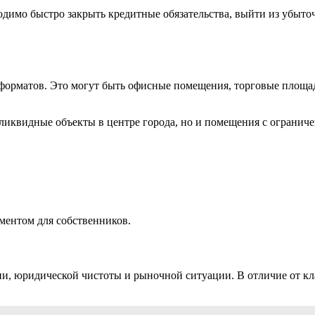
имо быстро закрыть кредитные обязательства, выйти из убыточ
орматов. Это могут быть офисные помещения, торговые площад
ликвидные объекты в центре города, но и помещения с огранич
ментом для собственников.
ции, юридической чистоты и рыночной ситуации. В отличие от кл