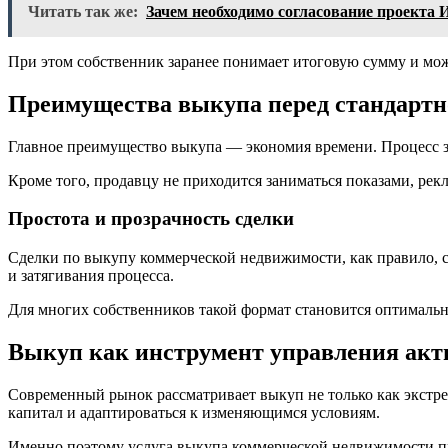
Читать так же:
Зачем необходимо согласование проект
При этом собственник заранее понимает итоговую сумму и мо
Преимущества выкупа перед стандартн
Главное преимущество выкупа — экономия времени. Процесс за
Кроме того, продавцу не приходится заниматься показами, ре
Простота и прозрачность сделки
Сделки по выкупу коммерческой недвижимости, как правило, 
и затягивания процесса.
Для многих собственников такой формат становится оптимальн
Выкуп как инструмент управления ак
Современный рынок рассматривает выкуп не только как экстре
капитал и адаптироваться к изменяющимся условиям.
Именно поэтому услуга выкупа коммерческой недвижимости пр