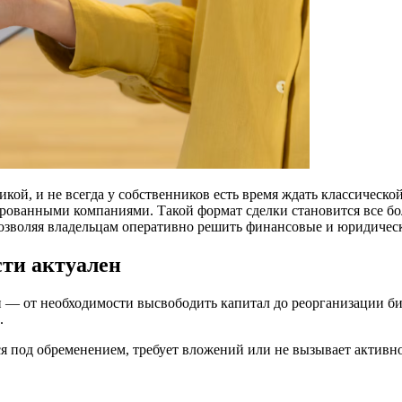
й, и не всегда у собственников есть время ждать классической
рованными компаниями. Такой формат сделки становится все бол
позволяя владельцам оперативно решить финансовые и юридичес
ти актуален
— от необходимости высвободить капитал до реорганизации биз
.
ся под обременением, требует вложений или не вызывает активно